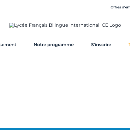
Offres d’e
ssement
Notre programme
S’inscrire