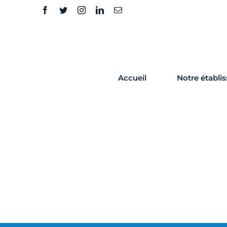
Skip
to
content
Accueil
Notre établi