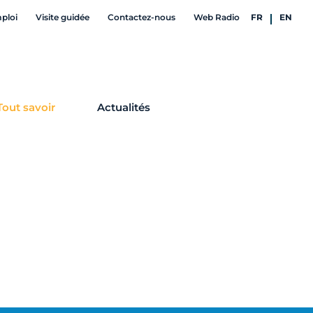
mploi
Visite guidée
Contactez-nous
Web Radio
FR
EN
Tout savoir
Actualités