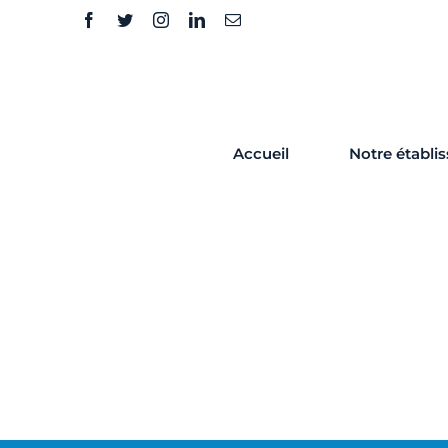
Skip
to
content
Accueil
Notre établi