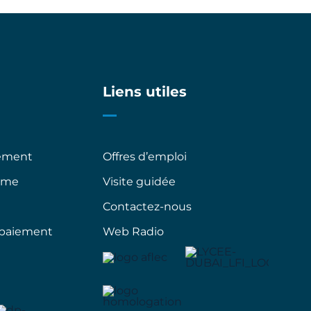
Liens utiles
sement
Offres d’emploi
mme
Visite guidée
Contactez-nous
 paiement
Web Radio