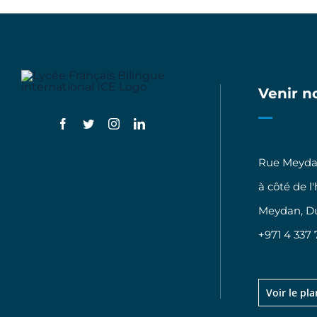
Venir n
Rue Meydan
à côté de l
Meydan, D
+971 4 337 
Voir le pla