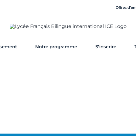
Offres d’e
ssement
Notre programme
S’inscrire