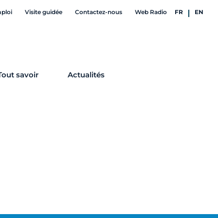
mploi
Visite guidée
Contactez-nous
Web Radio
FR
EN
Tout savoir
Actualités